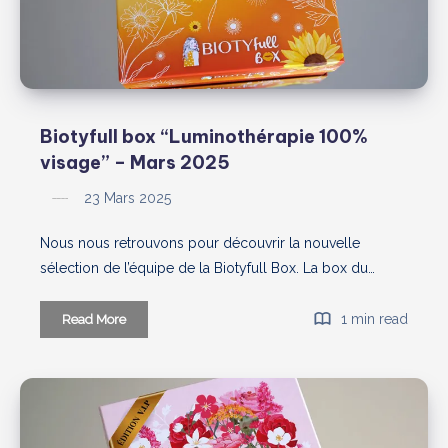
Biotyfull box “Luminothérapie 100%
visage” – Mars 2025
23 Mars 2025
Nous nous retrouvons pour découvrir la nouvelle
sélection de l’équipe de la Biotyfull Box. La box du…
Biotyfull
1 min read
Read More
box
“Luminothérapie
100%
visage”
–