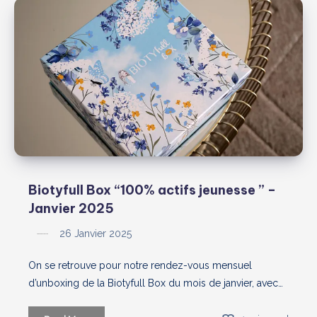
Février
2025
:
une
invitation
au
“Voyage
Sensoriel”
Biotyfull Box “100% actifs jeunesse ” –
Janvier 2025
26 Janvier 2025
On se retrouve pour notre rendez-vous mensuel
d’unboxing de la Biotyfull Box du mois de janvier, avec…