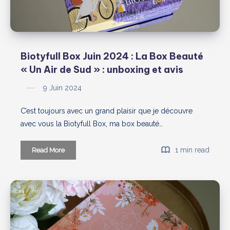
Biotyfull Box Juin 2024 : La Box Beauté
« Un Air de Sud » : unboxing et avis
9 Juin 2024
C’est toujours avec un grand plaisir que je découvre
avec vous la Biotyfull Box, ma box beauté…
Biotyfull
1 min read
Read More
Box
Juin
2024
:
La
Box