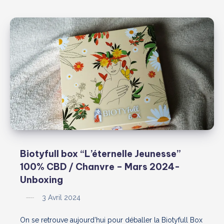
“La
Vitaminée”
–
Avril
2024
Biotyfull box “L’éternelle Jeunesse”
100% CBD / Chanvre – Mars 2024-
Unboxing
3 Avril 2024
On se retrouve aujourd’hui pour déballer la Biotyfull Box