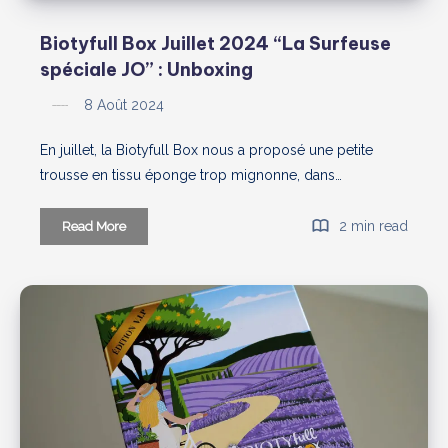
Biotyfull Box Juillet 2024 “La Surfeuse
spéciale JO” : Unboxing
8 Août 2024
En juillet, la Biotyfull Box nous a proposé une petite
trousse en tissu éponge trop mignonne, dans…
Biotyfull
2 min read
Read More
Box
Juillet
2024
“La
Surfeuse
spéciale
JO”
:
Unboxing