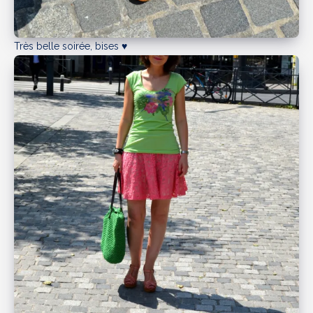
Très belle soirée, bises ♥