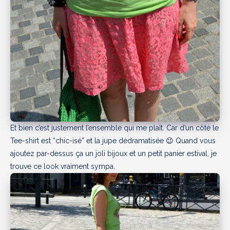
Et bien c’est justement l’ensemble qui me plaît. Car d’un côté le
Tee-shirt est “chic-isé” et la jupe dédramatisée 😉 Quand vous
ajoutez par-dessus ça un joli bijoux et un petit panier estival, je
trouve ce look vraiment sympa.