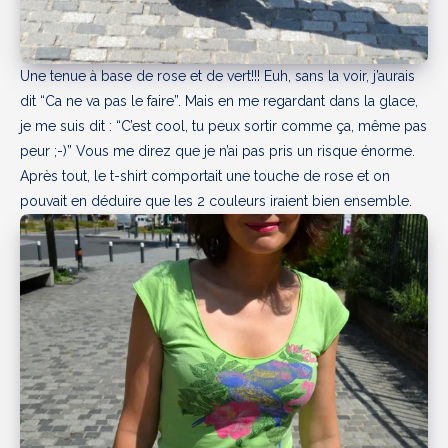
Une tenue à base de rose et de vert!!! Euh, sans la voir, j’aurais
dit “Ca ne va pas le faire”. Mais en me regardant dans la glace,
je me suis dit : “C’est cool, tu peux sortir comme ça, même pas
peur ;-)” Vous me direz que je n’ai pas pris un risque énorme.
Après tout, le t-shirt comportait une touche de rose et on
pouvait en déduire que les 2 couleurs iraient bien ensemble.