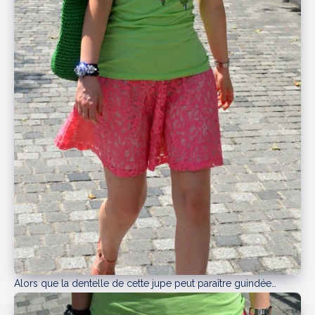
Alors que la dentelle de cette jupe peut paraître guindée…