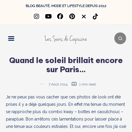
BLOG BEAUTÉ, MODE ET LIFESTYLE DEPUIS 2012
Quand le soleil brillait encore
sur Paris…
7 Août 2014
1 min read
Je ne peux pas vous cacher que ces photos de look ont été
prises il y a déjà quelques jours. En effet ma tenue du moment
se rapproche plus du combo kway – bottes en caoutchouc –
parapluie. Bon arrêtons ces lamentations pour laisser place à
une tenue aux couleurs estivales. Et oui, encore une fois j’ai osé