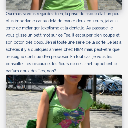
Oui mais si vous regardez bien, la prise de risque était un peu
plus importante car au delà de marier deux couleurs, j’ai aussi
tenté de mélanger l’exotisme et la dentelle. Au passage, je
vous glisse un petit mot sur ce Tee. Il est super bien coupé et
son coton très doux. J’en ai toute une série de la sorte. Je les ai
achetés il y a quelques années chez H&M mais peut-être que
l’enseigne continue d’en proposer. En tout cas, je vous les
conseille. Les oiseaux et les fleurs de ce t-shirt rappellent le
parfum doux des îles, non?