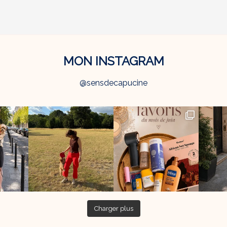
MON INSTAGRAM
@sensdecapucine
Charger plus