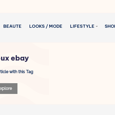
BEAUTE
LOOKS / MODE
LIFESTYLE
SHO
oux ebay
ticle with this Tag
xplore