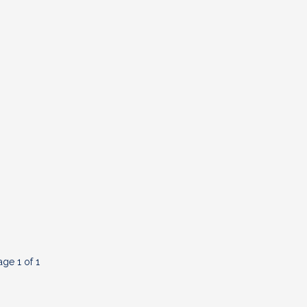
age 1 of 1