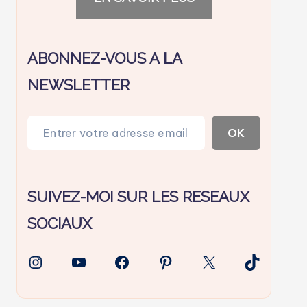
ABONNEZ-VOUS A LA
NEWSLETTER
Entrer votre adresse email…
OK
SUIVEZ-MOI SUR LES RESEAUX
SOCIAUX
Instagram
YouTube
Facebook
Pinterest
X
TikTok