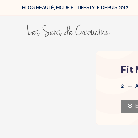
BLOG BEAUTÉ, MODE ET LIFESTYLE DEPUIS 2012
Fit
2
A
E