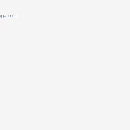
age 1 of 1