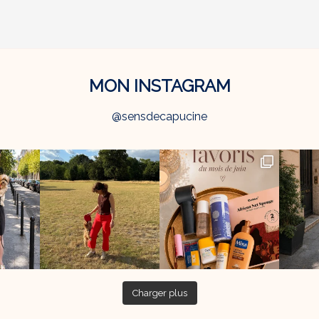
MON INSTAGRAM
@sensdecapucine
Charger plus