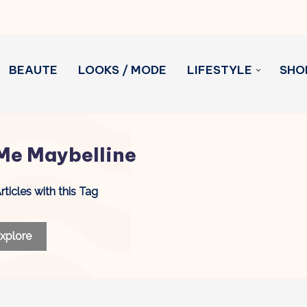
BEAUTE
LOOKS / MODE
LIFESTYLE
SHO
 Me Maybelline
rticles with this Tag
xplore