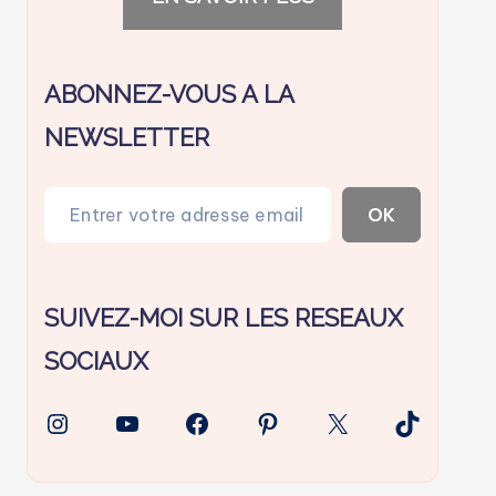
ABONNEZ-VOUS A LA
NEWSLETTER
Entrer votre adresse email…
OK
SUIVEZ-MOI SUR LES RESEAUX
SOCIAUX
Instagram
YouTube
Facebook
Pinterest
X
TikTok