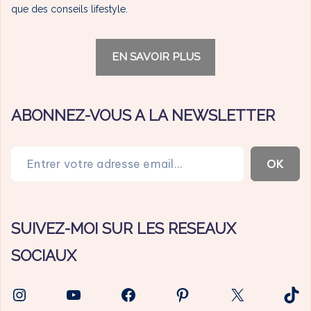
que des conseils lifestyle.
EN SAVOIR PLUS
ABONNEZ-VOUS A LA NEWSLETTER
Entrer votre adresse email…
OK
SUIVEZ-MOI SUR LES RESEAUX
SOCIAUX
Instagram
YouTube
Facebook
Pinterest
X
Tik