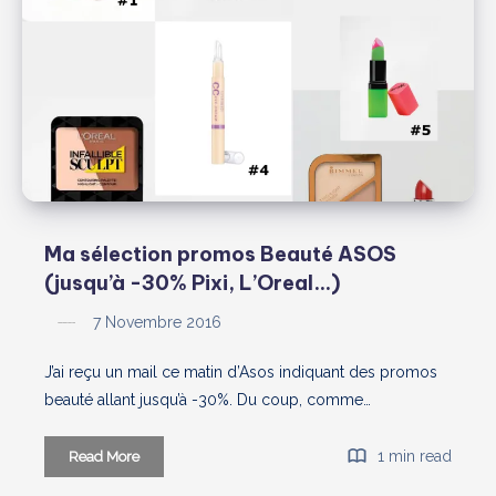
Pixi…)
Ma sélection promos Beauté ASOS
(jusqu’à -30% Pixi, L’Oreal…)
7 Novembre 2016
J’ai reçu un mail ce matin d’Asos indiquant des promos
beauté allant jusqu’à -30%. Du coup, comme…
Ma
1 min read
Read More
sélection