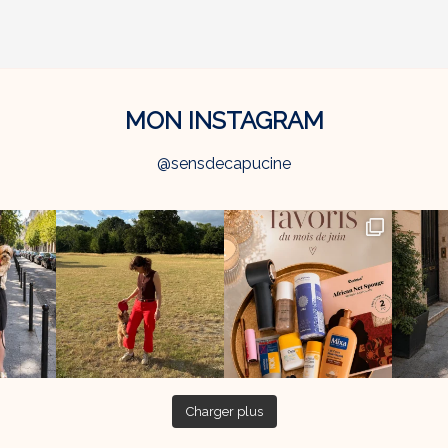
MON INSTAGRAM
@sensdecapucine
Charger plus