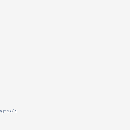
age 1 of 1