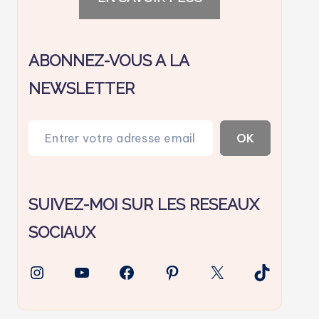
ABONNEZ-VOUS A LA
NEWSLETTER
Entrer votre adresse email…
OK
SUIVEZ-MOI SUR LES RESEAUX
SOCIAUX
Instagram
YouTube
Facebook
Pinterest
X
TikTok