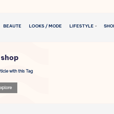
BEAUTE
LOOKS / MODE
LIFESTYLE
SHO
 shop
ticle with this Tag
xplore