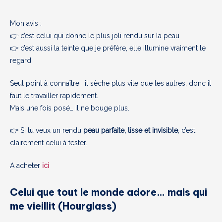
Mon avis :
👉 c’est celui qui donne le plus joli rendu sur la peau
👉 c’est aussi la teinte que je préfère, elle illumine vraiment le
regard
Seul point à connaître : il sèche plus vite que les autres, donc il
faut le travailler rapidement.
Mais une fois posé… il ne bouge plus.
👉 Si tu veux un rendu
peau parfaite, lisse et invisible
, c’est
clairement celui à tester.
A acheter
ici
Celui que tout le monde adore… mais qui
me vieillit (Hourglass)