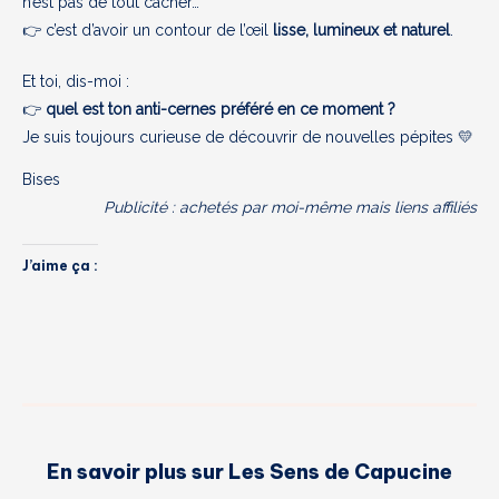
n’est pas de tout cacher…
👉 c’est d’avoir un contour de l’œil
lisse, lumineux et naturel
.
Et toi, dis-moi :
👉
quel est ton anti-cernes préféré en ce moment ?
Je suis toujours curieuse de découvrir de nouvelles pépites 💛
Bises
Publicité : achetés par moi-même mais liens affiliés
J’aime ça :
En savoir plus sur Les Sens de Capucine