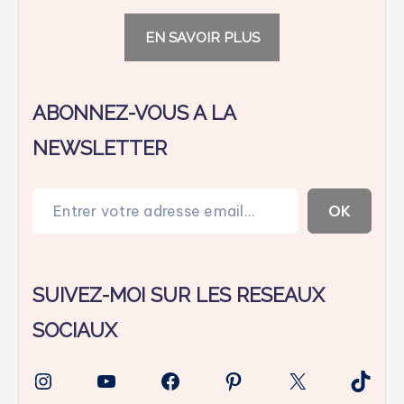
EN SAVOIR PLUS
ABONNEZ-VOUS A LA
NEWSLETTER
Entrer votre adresse email…
OK
SUIVEZ-MOI SUR LES RESEAUX
SOCIAUX
Instagram
YouTube
Facebook
Pinterest
X
TikTo