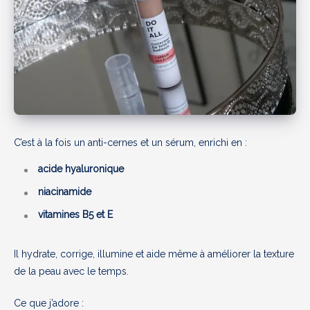
C’est à la fois un anti-cernes et un sérum, enrichi en :
acide hyaluronique
niacinamide
vitamines B5 et E
Il hydrate, corrige, illumine et aide même à améliorer la texture
de la peau avec le temps.
Ce que j’adore :