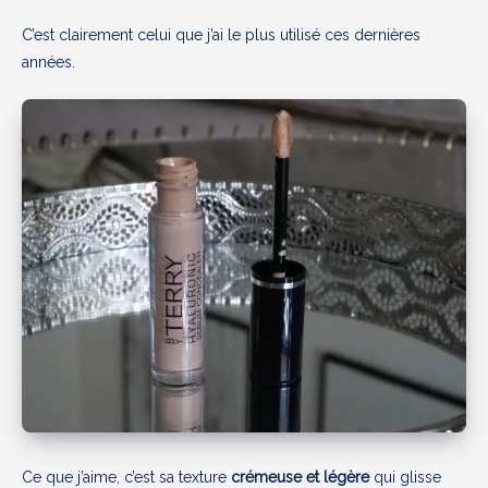
C’est clairement celui que j’ai le plus utilisé ces dernières
années.
Ce que j’aime, c’est sa texture
crémeuse et légère
qui glisse