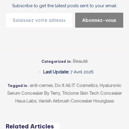
Subscribe to get the latest posts sent to your email.
Saisissez votre adresse e-mail…
Abonnez-vous
Beauté
Categorized in:
Last Update:
7 Avril 2026
anti-cernes
,
Do It All IT Cosmetics
,
Hyaluronic
Tagged in:
Serum Concealer By Terry
,
Triclone Skin Tech Concealer
Haus Labs
,
Vanish Airbrush Concealer Hourglass
Related Articles