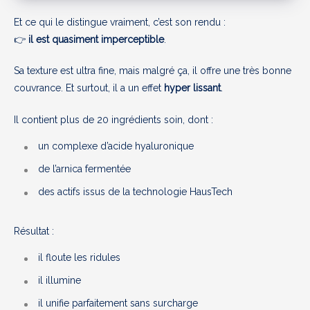
Et ce qui le distingue vraiment, c’est son rendu :
👉
il est quasiment imperceptible
.
Sa texture est ultra fine, mais malgré ça, il offre une très bonne
couvrance. Et surtout, il a un effet
hyper lissant
.
Il contient plus de 20 ingrédients soin, dont :
un complexe d’acide hyaluronique
de l’arnica fermentée
des actifs issus de la technologie HausTech
Résultat :
il floute les ridules
il illumine
il unifie parfaitement sans surcharge