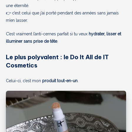
une éternité.
👉 c’est celui que j’ai porté pendant des années sans jamais
m’en lasser.
C’est vraiment l’anti-cernes parfait si tu veux
hydrater, lisser et
illuminer sans prise de tête
.
Le plus polyvalent : le Do It All de IT
Cosmetics
Celui-ci, c’est mon
produit tout-en-un
.