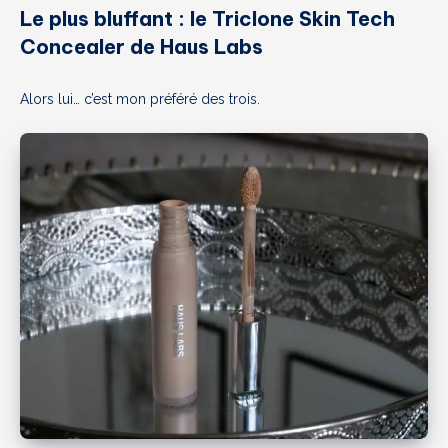
Le plus bluffant : le Triclone Skin Tech
Concealer de Haus Labs
Alors lui… c’est mon préféré des trois.