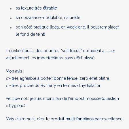
sa texture très
étirable
sa couvrance modulable, naturelle
son côté pratique (idéal en week-end, il peut remplacer
le fond de teint)
Il contient aussi des poudres “soft focus” qui aident à lisser
visuellement les imperfections, sans effet plissé.
Mon avis :
👉 très agréable à porter, bonne tenue, zéro effet plâtre
👉 très proche du By Terry en termes d’hydratation
Petit bémol : je suis moins fan de l’embout mousse (question
d’hygiène).
Mais clairement, c’est le produit
multi-fonctions
par excellence.