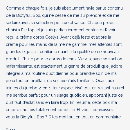
Comme à chaque fois, je suis absolument ravie par le contenu
de la Biotyfull Box, qui ne cesse de me surprendre et de me
séduire avec sa sélection pointue et variée. Chaque produit
choisi a l’air top, et je suis particulièrement contente d’avoir
reçu la crème corps Coslys. Ayant déjà testé et adoré la
crème pour les mains de la même gamme, mes attentes sont
grandes et je suis confiante quant à la qualité de ce nouveau
produit. L’huile pour le corps de chez Melvita, avec son action
raffermissante, est exactement le genre de produit que j’adore
intégrer à ma routine quotidienne pour prendre soin de ma
peau tout en profitant de ses bienfaits tonifiants. Quant aux
teintes du jumbo 2-en-1, leur aspect irisé tout en restant naturel
me semble parfait pour un usage quotidien, apportant juste ce
qu’il faut d’éclat sans en faire trop. En résumé, cette box m’a
encore une fois totalement conquise. Et vous, connaissez-
vous la Biotyfull Box ? Dites moi tout en tout en commentaire.