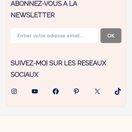
ABONNEZ-VOUS A LA
NEWSLETTER
Entrer votre adresse email…
OK
SUIVEZ-MOI SUR LES RESEAUX
SOCIAUX
Instagram
YouTube
Facebook
Pinterest
X
TikTo