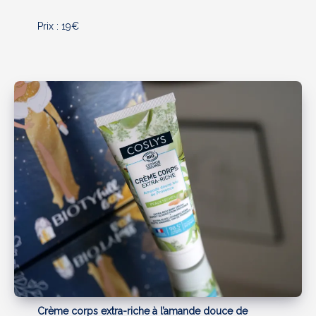
Prix : 19€
Crème corps extra-riche à l’amande douce de