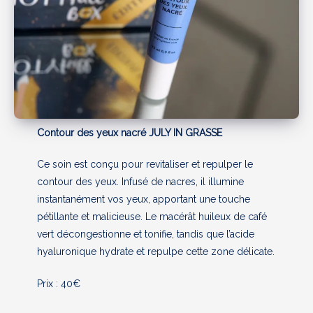
Contour des yeux nacré JULY IN GRASSE
Ce soin est conçu pour revitaliser et repulper le
contour des yeux. Infusé de nacres, il illumine
instantanément vos yeux, apportant une touche
pétillante et malicieuse. Le macérât huileux de café
vert décongestionne et tonifie, tandis que l’acide
hyaluronique hydrate et repulpe cette zone délicate.
Prix : 40€