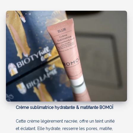
Crème sublimatrice hydratante & matifiante BOMOÏ
Cette crème légèrement nacrée, offre un teint unifié
et éclatant. Elle hydrate, resserre les pores, matifie,