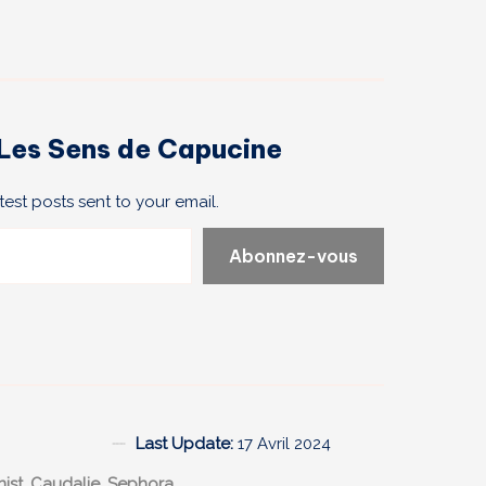
r Les Sens de Capucine
test posts sent to your email.
Abonnez-vous
Last Update:
17 Avril 2024
ist
,
Caudalie
,
Sephora