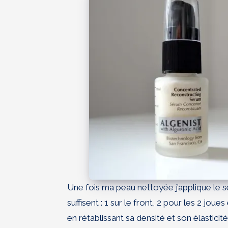
Une fois ma peau nettoyée j’applique le 
suffisent : 1 sur le front, 2 pour les 2 jou
en rétablissant sa densité et son élasticit