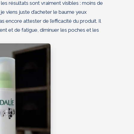
t les résultats sont vraiment visibles : moins de
je viens juste d’acheter le baume yeux
encore attester de l’efficacité du produit. Il
ment et de fatigue, diminuer les poches et les