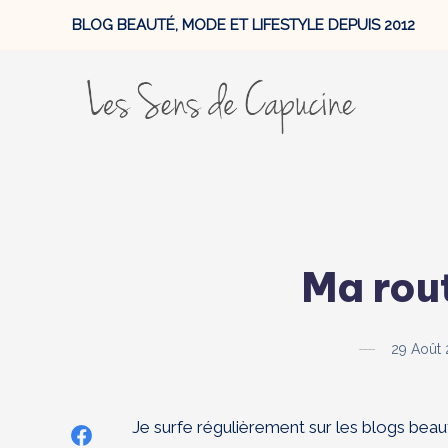
BLOG BEAUTÉ, MODE ET LIFESTYLE DEPUIS 2012
Ma rout
29 Août
Je surfe régulièrement sur les blogs beau
Share