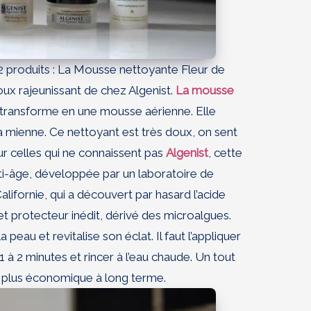
2 produits : La Mousse nettoyante Fleur de
ux rajeunissant de chez Algenist.
La mousse
e transforme en une mousse aérienne. Elle
 mienne. Ce nettoyant est très doux, on sent
ur celles qui ne connaissent pas
Algenist
, cette
-âge, développée par un laboratoire de
lifornie, qui a découvert par hasard l’acide
et protecteur inédit, dérivé des microalgues.
a peau et revitalise son éclat. Il faut l’appliquer
 à 2 minutes et rincer à l’eau chaude. Un tout
le plus économique à long terme.