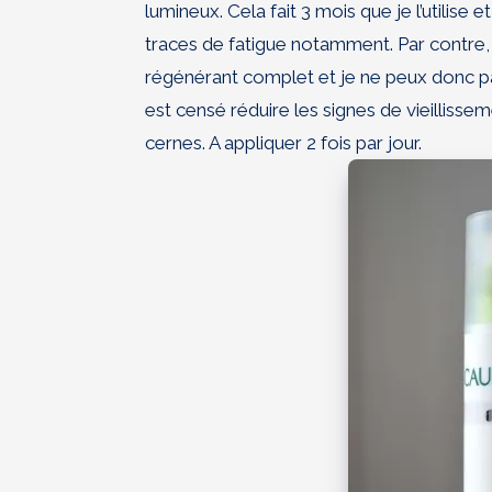
lumineux. Cela fait 3 mois que je l’utilise e
traces de fatigue notamment. Par contre, 
régénérant complet et je ne peux donc pas 
est censé réduire les signes de vieillisse
cernes. A appliquer 2 fois par jour.