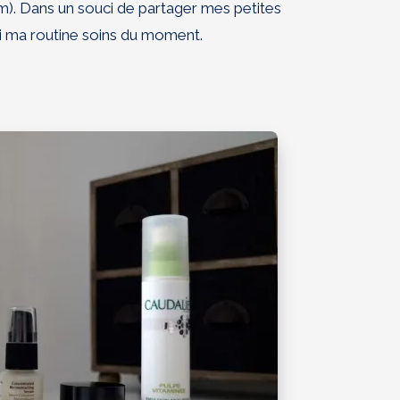
um). Dans un souci de partager mes petites
i ma routine soins du moment.