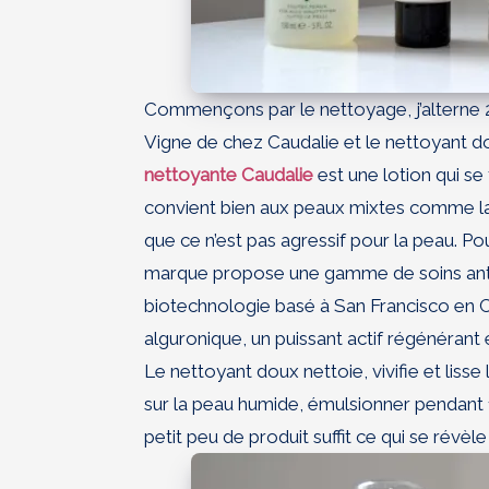
Commençons par le nettoyage, j’alterne 
Vigne de chez Caudalie et le nettoyant do
nettoyante Caudalie
est une lotion qui s
convient bien aux peaux mixtes comme la
que ce n’est pas agressif pour la peau. Po
marque propose une gamme de soins anti
biotechnologie basé à San Francisco en Ca
alguronique, un puissant actif régénérant 
Le nettoyant doux nettoie, vivifie et lisse l
sur la peau humide, émulsionner pendant 1
petit peu de produit suffit ce qui se révè