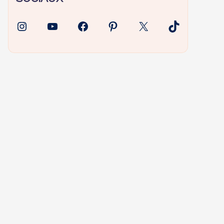
Instagram
YouTube
Facebook
Pinterest
X
TikTok