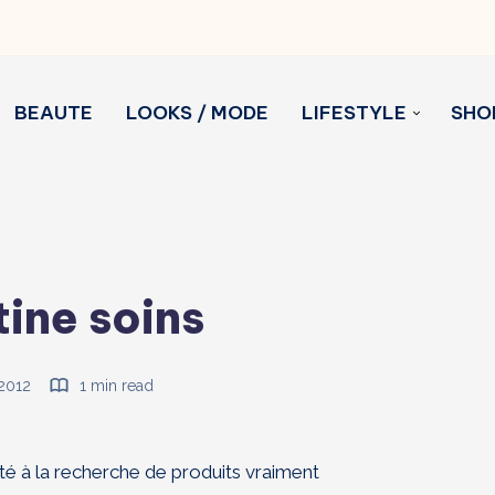
BEAUTE
LOOKS / MODE
LIFESTYLE
SHO
ine soins
 2012
1 min read
té à la recherche de produits vraiment