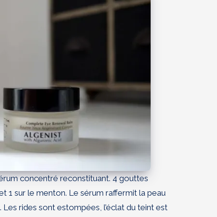
sérum concentré reconstituant. 4 gouttes
es et 1 sur le menton. Le sérum raffermit la peau
é. Les rides sont estompées, l’éclat du teint est