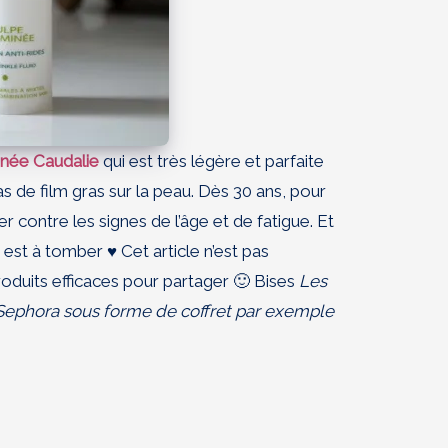
inée Caudalie
qui est très légère et parfaite
pas de film gras sur la peau. Dès 30 ans, pour
er contre les signes de l’âge et de fatigue. Et
est à tomber ♥ Cet article n’est pas
oduits efficaces pour partager 🙂 Bises
Les
 Sephora sous forme de coffret par exemple