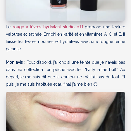
Le
rouge à lèvres hydratant studio e.l.f
propose une texture
veloutée et satinée. Enrichi en karité et en vitamines A, C, et E, il
laisse les lèvres nourries et hydratées avec une longue tenue
garantie.
Mon avis
: Tout d’abord, j’ai choisi une teinte que je n’avais pas
dans ma collection : un pêche avec le : “Party in the buff”. Au
départ, je me suis dit que la couleur ne m’allait pas du tout. Et
puis, je me suis habituée et au final j’aime bien 🙂