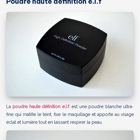
Poudre haute définition e.l.f
La
poudre haute définition e.l.f.
est une poudre blanche ultra-
fine qui matifie le teint, fixe le maquillage et apporte au visage
éclat et lumière tout en laissant respirer la peau.