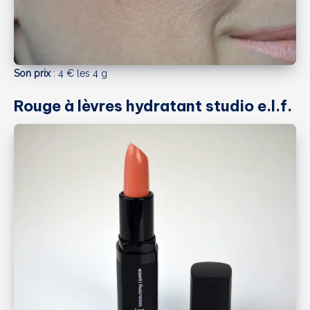
Son prix
: 4 € les 4 g
Rouge à lèvres hydratant studio e.l.f.