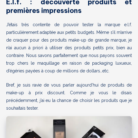
E.l.f. : découverte produits et
premières impressions
J’étais très contente de pouvoir tester la marque e.l.f.
particulièrement adaptée aux petits budgets. Même s’il m’arrive
de craquer pour des produits make-up de grande marque, je
n’ai aucun à priori à utiliser des produits petits prix, bien au
contraire. Nous savons parfaitement que nous payons souvent
trop chers le maquillage en raison de packaging luxueux,
d’égéries payées à coup de millions de dollars…etc.
Bref, je suis ravie de vous parler aujourd’hui de produits de
make-up à prix discount. Comme je vous le disais
précédemment, j’ai eu la chance de choisir les produits que je
souhaitais tester.