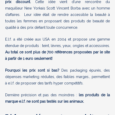
prix discount.
Cette idée vient d’une rencontre du
maquilleur New Yorkais Scott Vincent Borba avec un homme
d’affaires. Leur idée était de rendre accessible la beauté à
toutes les femmes en proposant des produits de beauté de
qualité à des prix défiant toute concurrence.
E.l.f. a été créée aux USA en 2004 et propose une gamme
étendue de produits : teint, lèvres, yeux, ongles et accessoires.
Au total ce sont plus de 700 références proposées par le site
à partir de 1 euro seulement!
Pourquoi les prix sont si bas?
Des packaging épurés, des
dépenses marketing réduites, des faibles marges… permettent
à e.l.f. de proposer des tarifs hyper compétitifs.
Dernière précision et pas des moindres :
les produits de la
marque e.l.f. ne sont pas testés sur les animaux.