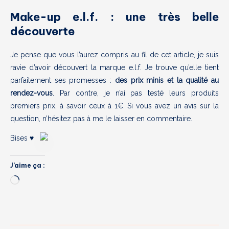
Make-up e.l.f. : une très belle
découverte
Je pense que vous l’aurez compris au fil de cet article, je suis
ravie d’avoir découvert la marque e.l.f. Je trouve qu’elle tient
parfaitement ses promesses :
des prix minis et la qualité au
rendez-vous
. Par contre, je n’ai pas testé leurs produits
premiers prix, à savoir ceux à 1€. Si vous avez un avis sur la
question, n’hésitez pas à me le laisser en commentaire.
Bises ♥
J’aime ça :
Chargement…