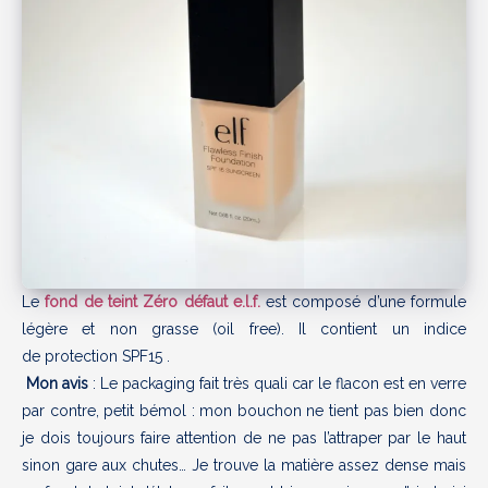
Le
fond de teint Zéro défaut e.l.f.
est composé d’une formule
légère et non grasse (oil free). Il contient un indice
de protection SPF15 .
Mon avis
: Le packaging fait très quali car le flacon est en verre
par contre, petit bémol : mon bouchon ne tient pas bien donc
je dois toujours faire attention de ne pas l’attraper par le haut
sinon gare aux chutes… Je trouve la matière assez dense mais