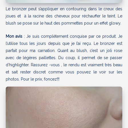
Le bronzer peut s’appliquer en contouring dans le creux des
joues et à la racine des cheveux pour réchauffer le teint. Le
blush se pose sur le haut des pommettes pour un effet glowy.
Mon avis
: Je suis complètement conquise par ce produit. Je
l’utilise tous les jours depuis que je l’ai reçu. Le bronzer est
parfait pour ma carnation. Quant au blush, c’est un joli rose
avec de légères paillettes. Du coup, il permet de se passer
d’highlighter. Rassurez -vous , le rendu est vraiment très beau
et sait rester discret comme vous pouvez le voir sur les
photos. Pour le prix, foncez!!!