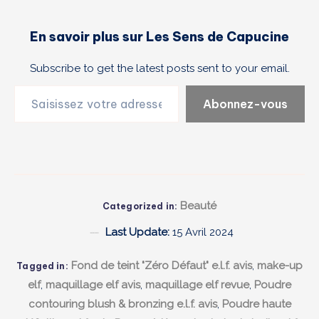
En savoir plus sur Les Sens de Capucine
Subscribe to get the latest posts sent to your email.
Saisissez votre adresse e-mail…
Abonnez-vous
Beauté
Categorized in:
Last Update:
15 Avril 2024
Fond de teint "Zéro Défaut" e.l.f. avis
,
make-up
Tagged in:
elf
,
maquillage elf avis
,
maquillage elf revue
,
Poudre
contouring blush & bronzing e.l.f. avis
,
Poudre haute