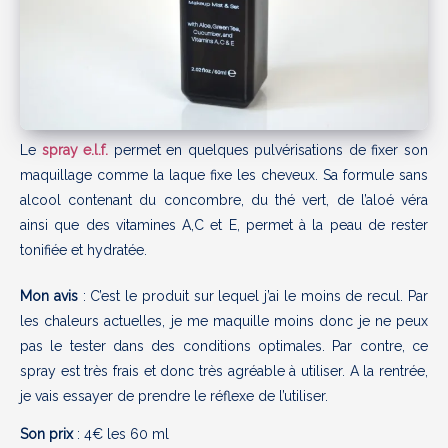
Le
spray e.l.f.
permet en quelques pulvérisations de fixer son
maquillage comme la laque fixe les cheveux. Sa formule sans
alcool contenant du concombre, du thé vert, de l’aloé véra
ainsi que des vitamines A,C et E, permet à la peau de rester
tonifiée et hydratée.
Mon avis
: C’est le produit sur lequel j’ai le moins de recul. Par
les chaleurs actuelles, je me maquille moins donc je ne peux
pas le tester dans des conditions optimales. Par contre, ce
spray est très frais et donc très agréable à utiliser. A la rentrée,
je vais essayer de prendre le réflexe de l’utiliser.
Son prix
: 4€ les 60 ml