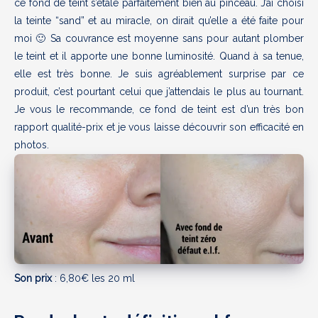
ce fond de teint s’étale parfaitement bien au pinceau. J’ai choisi
la teinte “sand” et au miracle, on dirait qu’elle a été faite pour
moi 🙂 Sa couvrance est moyenne sans pour autant plomber
le teint et il apporte une bonne luminosité. Quand à sa tenue,
elle est très bonne. Je suis agréablement surprise par ce
produit, c’est pourtant celui que j’attendais le plus au tournant.
Je vous le recommande, ce fond de teint est d’un très bon
rapport qualité-prix et je vous laisse découvrir son efficacité en
photos.
Son prix
: 6,80€ les 20 ml