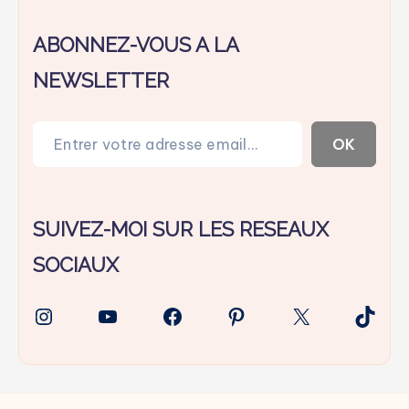
ABONNEZ-VOUS A LA
NEWSLETTER
Entrer votre adresse email…
OK
SUIVEZ-MOI SUR LES RESEAUX
SOCIAUX
Instagram
YouTube
Facebook
Pinterest
X
TikTo