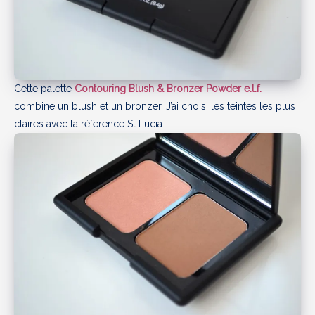
Cette palette
Contouring Blush & Bronzer Powder e.l.f.
combine un blush et un bronzer. J’ai choisi les teintes les plus
claires avec la référence St Lucia.