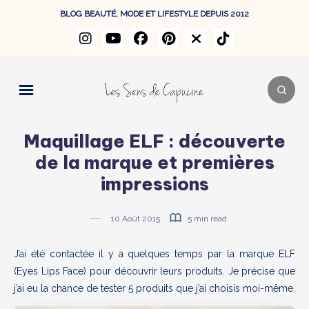
BLOG BEAUTÉ, MODE ET LIFESTYLE DEPUIS 2012
Maquillage ELF : découverte
de la marque et premières
impressions
10 Août 2015
5 min read
J’ai été contactée il y a quelques temps par la marque ELF
(Eyes Lips Face) pour découvrir leurs produits. Je précise que
j’ai eu la chance de tester 5 produits que j’ai choisis moi-même.