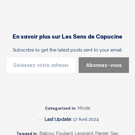
En savoir plus sur Les Sens de Capucine
Subscribe to get the latest posts sent to your email.
Saisissez votre adresse e-mail…
Abonnez-vous
Mode
Categorized in:
Last Update:
17 Avril 2024
Babou
,
Foulard
,
Leopard
,
Panier
,
Sac
Tagged in: