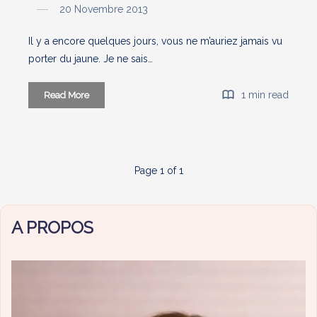
20 Novembre 2013
Il y a encore quelques jours, vous ne m’auriez jamais vu
porter du jaune. Je ne sais…
Cool
1 min read
Read More
Page 1 of 1
A PROPOS