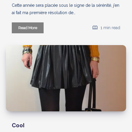
Cette année sera placée sous le signe de la sérénité, j’en
ai fait ma première résolution de…
Leop’c♥♥l
1 min read
Read More
Cool