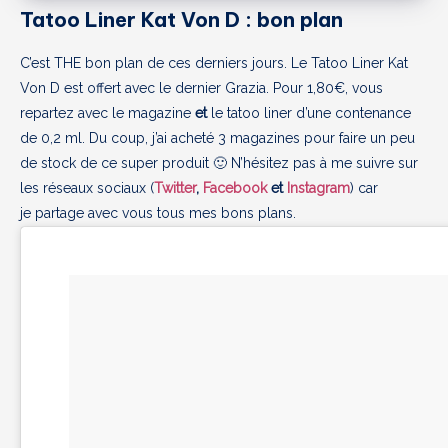
Tatoo Liner Kat Von D : bon plan
C’est THE bon plan de ces derniers jours. Le Tatoo Liner Kat
Von D est offert avec le dernier Grazia. Pour 1,80€, vous
repartez avec le magazine
et
le tatoo liner d’une contenance
de 0,2 ml. Du coup, j’ai acheté 3 magazines pour faire un peu
de stock de ce super produit 🙂 N’hésitez pas à me suivre sur
les réseaux sociaux (
Twitter
,
Facebook
et
Instagram
) car
je partage avec vous tous mes bons plans.