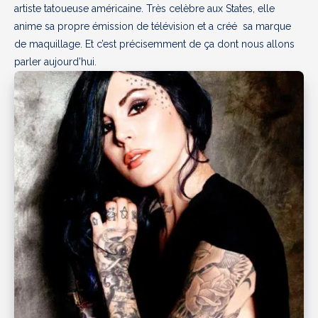
artiste tatoueuse américaine. Très celèbre aux States, elle
anime sa propre émission de télévision et a créé sa marque
de maquillage. Et c’est précisemment de ça dont nous allons
parler aujourd’hui.