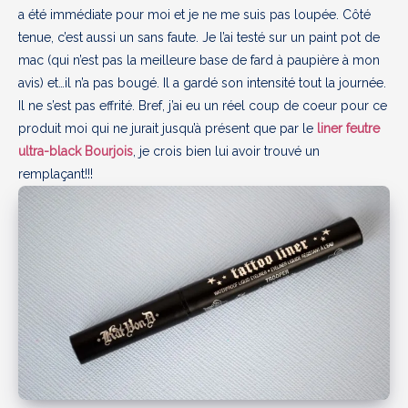
a été immédiate pour moi et je ne me suis pas loupée. Côté
tenue, c’est aussi un sans faute. Je l’ai testé sur un paint pot de
mac (qui n’est pas la meilleure base de fard à paupière à mon
avis) et…il n’a pas bougé. Il a gardé son intensité tout la journée.
Il ne s’est pas effrité. Bref, j’ai eu un réel coup de coeur pour ce
produit moi qui ne jurait jusqu’à présent que par le
liner feutre
ultra-black Bourjois
, je crois bien lui avoir trouvé un
remplaçant!!!