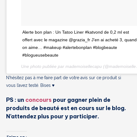
Alerte bon plan : Un Tatoo Liner #katvond de 0,2 ml est
offert avec le magazine @grazia_fr J’en ai acheté 3, quand
on aime… #makeup #alertebonplan #blogbeaute
#blogueusebeaute
Une photo publiée
N’hésitez pas à me faire part de votre avis sur ce produit si
vous l’avez testé. Bises ♥
PS : un
concours
pour gagner plein de
produits de beauté est en cours sur le blog.
N’attendez plus pour y participer.