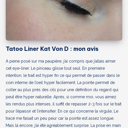
Tatoo Liner Kat Von D : mon avis
A peine posé sur ma paupière, j’ai compris que j’allais aimer
cet eye-liner. Le pinceau glisse tout seul. En première
intention, le trait est hyper fin ce qui permet de passer dans le
coin interne de l’oeil hyper facilement. La pointe permet de
coller au plus près des cils pour une définition du regard qui
peut être hyper naturelle. Après, si comme moi, vous aimez
les rendus plus intenses, il suffit de repasser 2-3 fois sur le trait
pour l’épaissir et l’intensifier. En ce qui concerne la virgule, Le
tracé me faisait un peu peur car la pointe est assez longue.
Mais là encore, j’ai été agréablement surprise. La prise en main