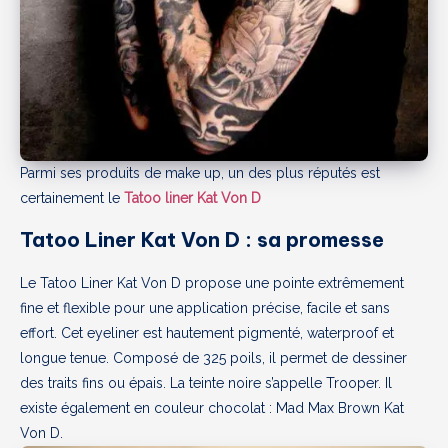
Parmi ses produits de make up, un des plus réputés est
certainement le
Tatoo liner Kat Von D
Tatoo Liner Kat Von D : sa promesse
Le Tatoo Liner Kat Von D propose une pointe extrêmement
fine et flexible pour une application précise, facile et sans
effort. Cet eyeliner est hautement pigmenté, waterproof et
longue tenue. Composé de 325 poils, il permet de dessiner
des traits fins ou épais. La teinte noire s’appelle Trooper. Il
existe également en couleur chocolat : Mad Max Brown Kat
Von D.