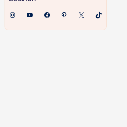
Instagram
YouTube
Facebook
Pinterest
X
TikTok