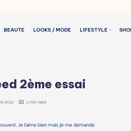
BEAUTE
LOOKS / MODE
LIFESTYLE
SHO
eed 2ème essai
re 2012
1 min read
souvent. Je l’aime bien mais je me demande