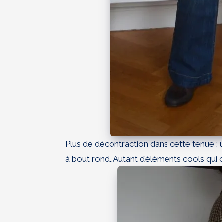
Plus de décontraction dans cette tenue : u
à bout rond…Autant d’éléments cools qui 