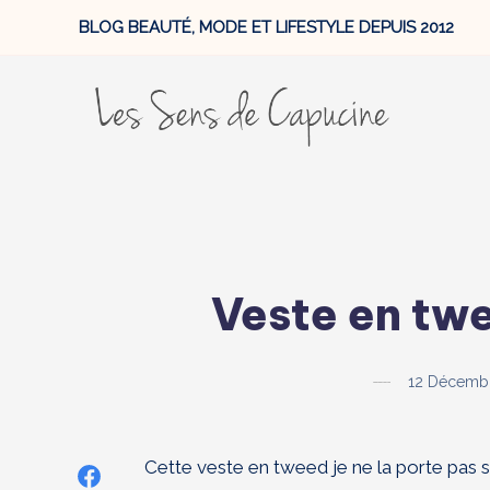
BLOG BEAUTÉ, MODE ET LIFESTYLE DEPUIS 2012
Veste en tw
12 Décemb
Cette veste en tweed je ne la porte pas 
Share