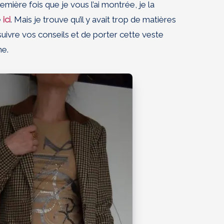
emière fois que je vous l’ai montrée, je la
e
ici
. Mais je trouve qu’il y avait trop de matières
 suivre vos conseils et de porter cette veste
ne.