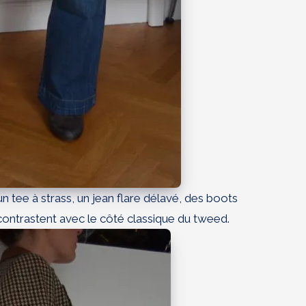
n tee à strass, un jean flare délavé, des boots
contrastent avec le côté classique du tweed.