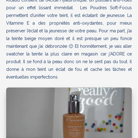
pour un effet lissant immédiat. Les Poudres Soft-Focus
permettent d’unifier votre teint, il est éclatant de jeunesse. La
Vitamine E a des propriétés anti-oxydantes, pour mieux
préserver l’éclat et la jeunesse de votre peau. Pour ma part, j’ai
la teinte beige moyen doré et il est presque un peu foncé
maintenant que j’ai débronzée 🙁 Et honnêtement, je vais aller
swatcher la teinte la plus claire en magasin car j’ADORE ce
produit. Il se fond à la peau donc on ne le sent pas du tout. Il
donne à mon teint un éclat de fou et cache les tâches et
éventuelles imperfections.