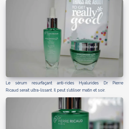
Le sérum resurfaçant anti-rides Hyalurides Dr Pierre
Ricaud serait ultra-lissant. Il peut s’utiliser matin et soir.