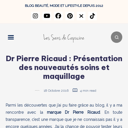
BLOG BEAUTÉ, MODE ET LIFESTYLE DEPUIS 2012
Dr Pierre Ricaud : Présentation
des nouveautés soins et
maquillage
18 Octobre 2016
4 min read
Parmi les découvertes que j’ai pu faire grâce au blog, il y a ma
rencontre avec la
marque Dr Pierre Ricaud
. En toute
transparence, c’est une marque que je ne connaissais pas il y a
encore quelques années. J’ai la chance de pouvoir tester leurs