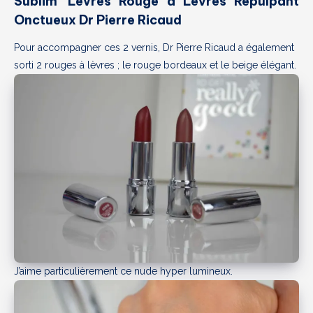
Sublim’ Lèvres Rouge à Lèvres Repulpant
Onctueux Dr Pierre Ricaud
Pour accompagner ces 2 vernis, Dr Pierre Ricaud a également
sorti 2 rouges à lèvres ; le rouge bordeaux et le beige élégant.
J’aime particulièrement ce nude hyper lumineux.