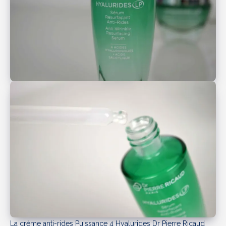
La crème anti-rides Puissance 4 Hyalurides Dr Pierre Ricaud