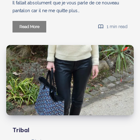
Il fallait absolument que je vous parle de ce nouveau
pantalon car il ne me quitte plus…
The
1 min read
Read More
perfect
pants
Tribal