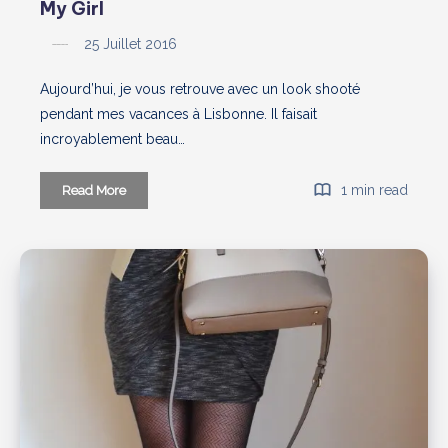
My Girl
25 Juillet 2016
Aujourd’hui, je vous retrouve avec un look shooté
pendant mes vacances à Lisbonne. Il faisait
incroyablement beau…
My
1 min read
Read More
Girl