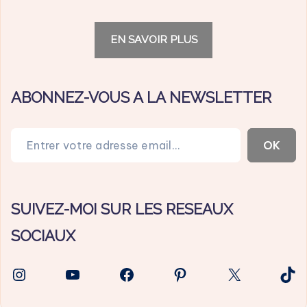
EN SAVOIR PLUS
ABONNEZ-VOUS A LA NEWSLETTER
Entrer votre adresse email…
OK
SUIVEZ-MOI SUR LES RESEAUX
SOCIAUX
Instagram
YouTube
Facebook
Pinterest
X
Tik